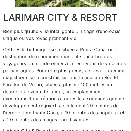
LARIMAR CITY & RESORT
Bien plus qu’une ville intelligente… Il s’agit d’une oasis
unique où vos rêves prennent vie.
Cette ville botanique sera située à Punta Cana, une
destination de renommée mondiale qui attire des
voyageurs du monde entier à la recherche de vacances
paradisiaques. Pour être plus précis, ce développement
majestueux sera construit sur une falaise appelée El
Farallon de Veron, située à plus de 100 mètres au-
dessus du niveau de la mer, un emplacement
exceptionnel qui répond à toutes les exigences que ce
développement requiert, à seulement 20 minutes de
l’aéroport de Punta Cana, à 10 minutes des hôpitaux et
à 20 minutes des plages paradisiaques.
Larimar City & Resort est un projet majestueux, conçu