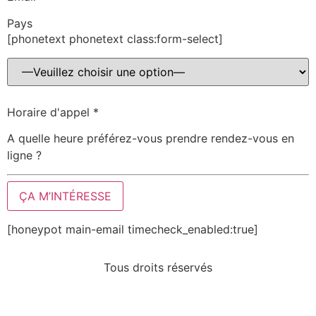
Pays
[phonetext phonetext class:form-select]
Horaire d'appel
*
A quelle heure préférez-vous prendre rendez-vous en
ligne ?
ÇA M’INTÉRESSE
[honeypot main-email timecheck_enabled:true]
Tous droits réservés